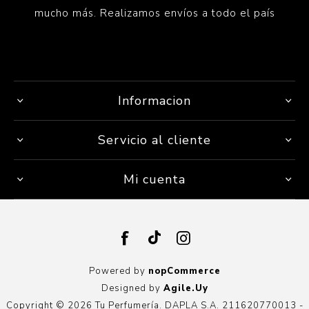
mucho más. Realizamos envíos a todo el país
Informacion
Servicio al cliente
Mi cuenta
Powered by
nopCommerce
Designed by
Agile.Uy
Copyright © 2026 Tu Perfumería. DAPLA S.A. 211620770013 -