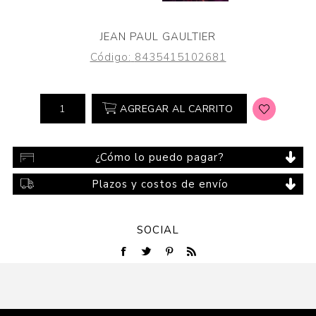
JEAN PAUL GAULTIER
Código:
8435415102681
AGREGAR AL CARRITO
¿Cómo lo puedo pagar?
Plazos y costos de envío
SOCIAL