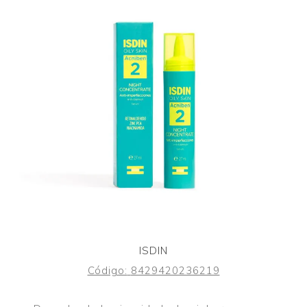
ISDIN
Código:
8429420236219