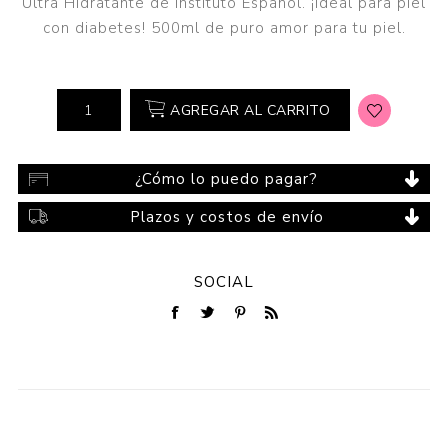
Ultra Hidratante de Instituto Español. ¡Ideal para piel
con diabetes! 500ml de puro amor para tu piel.
AGREGAR AL CARRITO
¿Cómo lo puedo pagar?
Plazos y costos de envío
SOCIAL