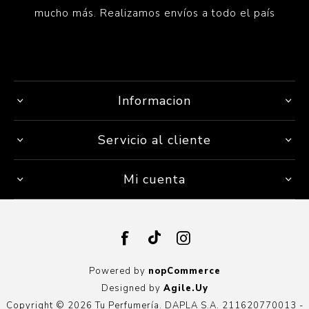
mucho más. Realizamos envíos a todo el país
Informacion
Servicio al cliente
Mi cuenta
Powered by
nopCommerce
Designed by
Agile.Uy
Copyright © 2026 Tu Perfumería. DAPLA S.A. 211620770013 -