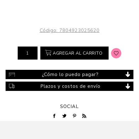
Código:
7804923025620
AGREGAR AL CARRITO
¿Cómo lo puedo pagar?
Plazos y costos de envío
SOCIAL