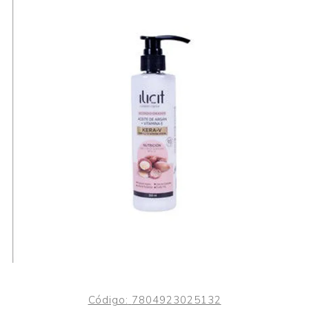
Código:
7804923025132