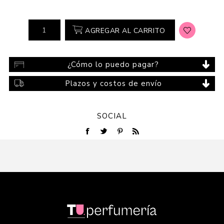
AGREGAR AL CARRITO
¿Cómo lo puedo pagar?
Plazos y costos de envío
SOCIAL