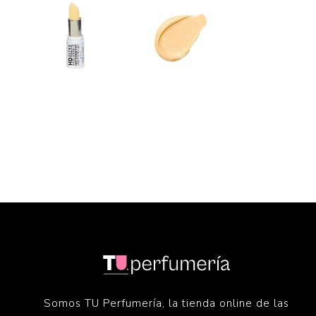
Somos TU Perfumería, la tienda online de las