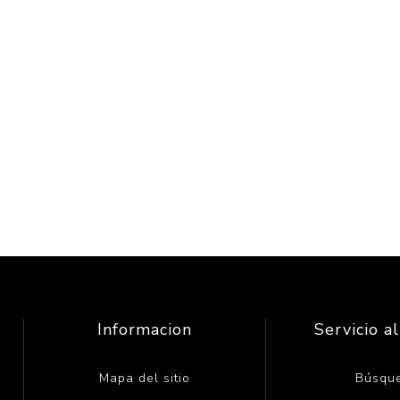
Informacion
Servicio al
Mapa del sitio
Búsqu