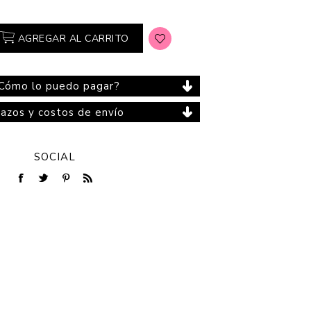
AGREGAR AL CARRITO
Cuidado del Hogar
Cómo lo puedo pagar?
lazos y costos de envío
SOCIAL