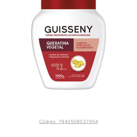
Código:
7840508037954