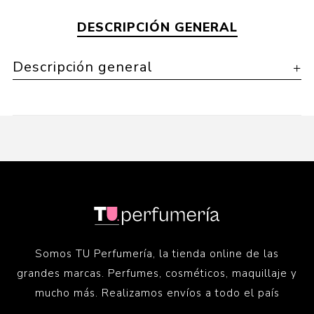
DESCRIPCIÓN GENERAL
Descripción general
Somos TU Perfumería, la tienda online de las
grandes marcas. Perfumes, cosméticos, maquillaje y
mucho más. Realizamos envíos a todo el país