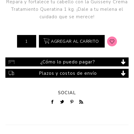
Repara y fortalece tu cabello con la Guisseny Crema
Tratamiento Queratina 1 kg. ¡Dale a tu melena el
cuidado que se merece!
AGREGAR AL CARRITO
¿Cómo lo puedo pagar?
Plazos y costos de envío
SOCIAL