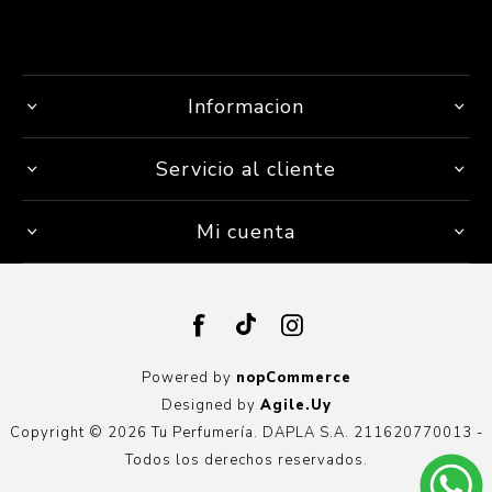
Informacion
Servicio al cliente
Mi cuenta
Powered by
nopCommerce
Designed by
Agile.Uy
Copyright © 2026 Tu Perfumería. DAPLA S.A. 211620770013 -
Todos los derechos reservados.