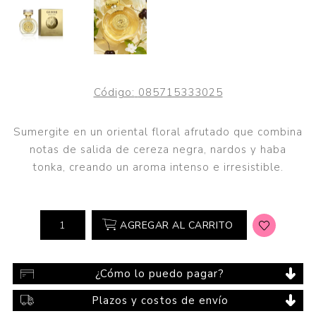
Código:
085715333025
Sumergite en un oriental floral afrutado que combina
notas de salida de cereza negra, nardos y haba
tonka, creando un aroma intenso e irresistible.
AGREGAR AL CARRITO
¿Cómo lo puedo pagar?
Plazos y costos de envío