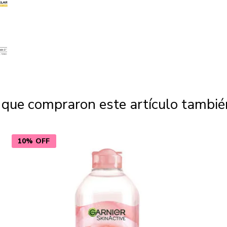
s que compraron este artículo tambi
10% OFF