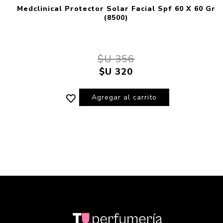
Medclinical Protector Solar Facial Spf 60 X 60 Gr
(8500)
$U 356
$U 320
Agregar al carrito