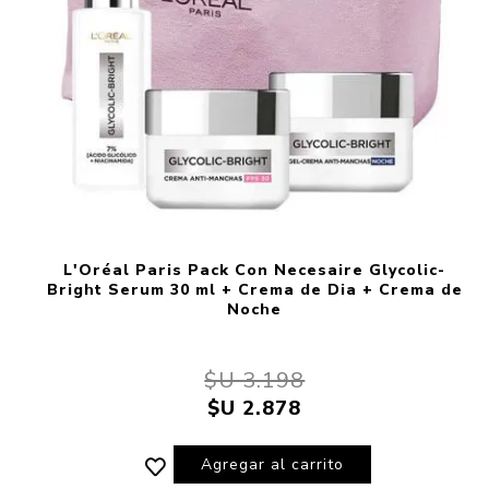
L'Oréal Paris Pack Con Necesaire Glycolic-
Bright Serum 30 ml + Crema de Dia + Crema de
Noche
$U 3.198
$U 2.878
Agregar al carrito