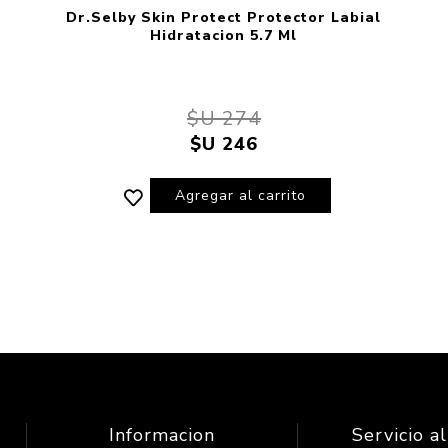
Dr.Selby Skin Protect Protector Labial
Hidratacion 5.7 Ml
$U 274
$U 246
Agregar al carrito
Informacion
Servicio al