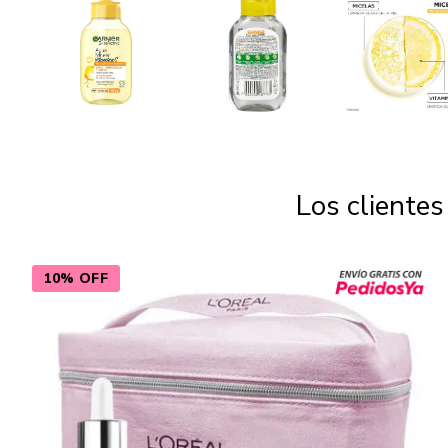
Los cliente
10% OFF