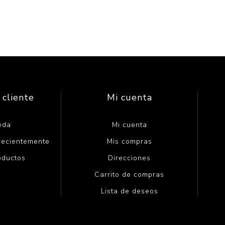
 cliente
Mi cuenta
eda
Mi cuenta
 recientemente
Mis compras
oductos
Direcciones
Carrito de compras
Lista de deseos