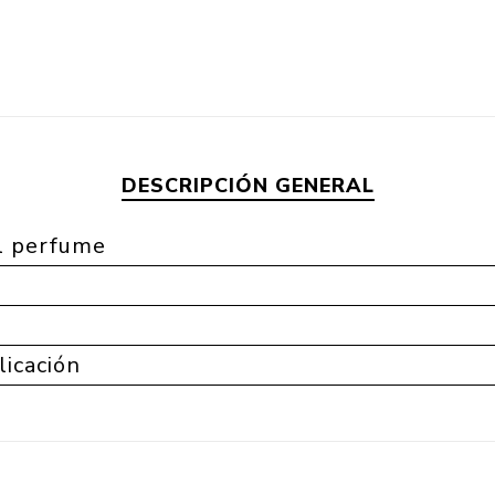
DESCRIPCIÓN GENERAL
l perfume
a
licación