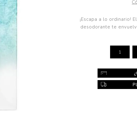
Có
Color
Styling
¡Escapa a lo ordinario! 
desodorante te envuelve 
sonal
Bebés
Accesorios
a piel
Colonias y Perfumes
sonal
Higiene
al
Accesorios
¿
ilar
P
Femenina
a