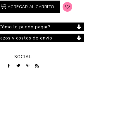
AGREGAR AL CARRITO
Cómo lo puedo pagar?
Cuidado del Hogar
lazos y costos de envío
SOCIAL