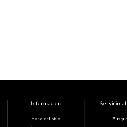
Informacion
Servicio al
Mapa del sitio
Búsqu