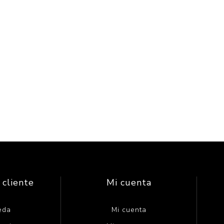
 cliente
Mi cuenta
eda
Mi cuenta