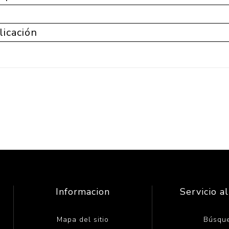
licación
Informacion
Servicio al
Mapa del sitio
Búsqu