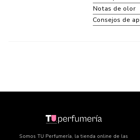
Notas de olor
Consejos de ap
Somos TU Perfumería, la tienda online de las