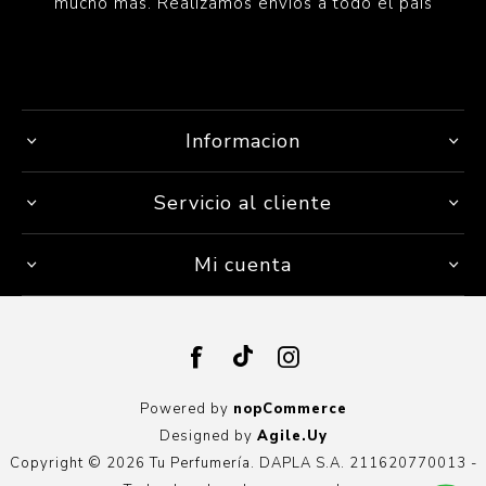
mucho más. Realizamos envíos a todo el país
Informacion
Servicio al cliente
Mi cuenta
Powered by
nopCommerce
Designed by
Agile.Uy
Copyright © 2026 Tu Perfumería. DAPLA S.A. 211620770013 -