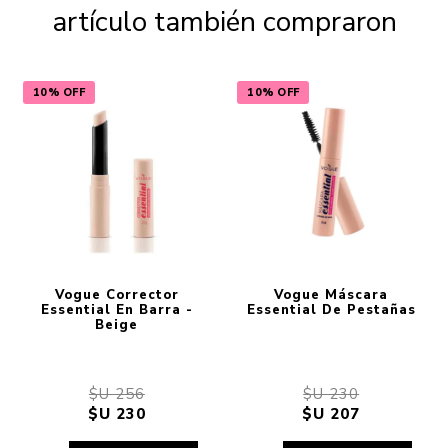
artículo también compraron
10% OFF
10% OFF
Vogue Corrector
Vogue Máscara
Essential En Barra -
Essential De Pestañas
Beige
$U 256
$U 230
$U 230
$U 207