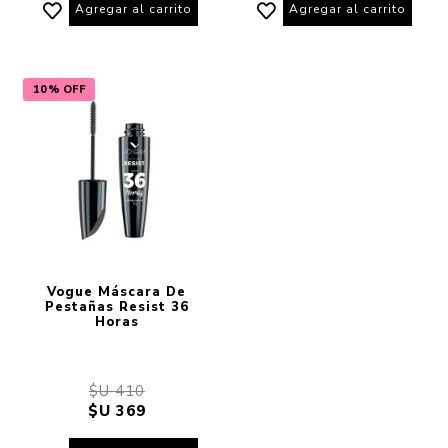
Agregar al carrito
Agregar al carrito
10% OFF
Vogue Máscara De
Pestañas Resist 36
Horas
$U 410
$U 369