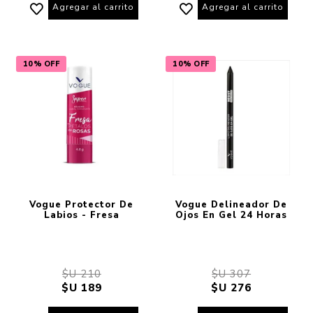
Agregar al carrito
Agregar al carrito
10% OFF
10% OFF
Vogue Protector De
Vogue Delineador De
Labios - Fresa
Ojos En Gel 24 Horas
$U 210
$U 307
$U 189
$U 276