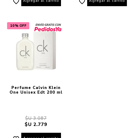
Agregar al carrito
Agregar al carrito
10% OFF
Perfume Calvin Klein
One Unisex Edt 200 ml
$U 3.087
$U 2.779