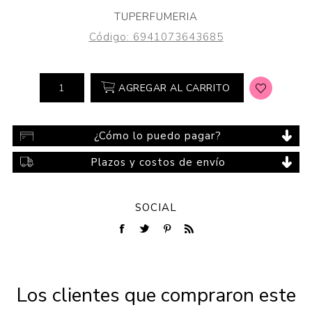
TUPERFUMERIA
Código:
6941073643685
AGREGAR AL CARRITO
¿Cómo lo puedo pagar?
Plazos y costos de envío
SOCIAL
Los clientes que compraron este