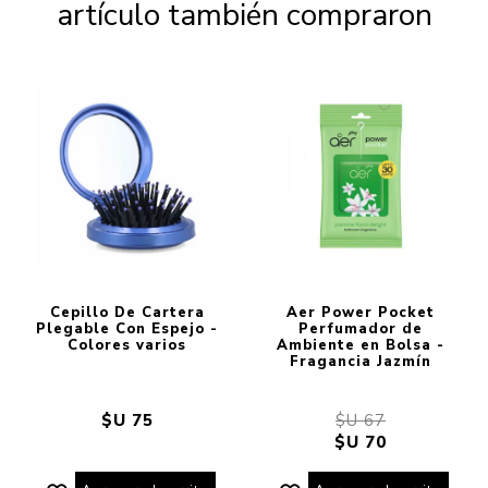
artículo también compraron
Cepillo De Cartera
Aer Power Pocket
Plegable Con Espejo -
Perfumador de
Colores varios
Ambiente en Bolsa -
Fragancia Jazmín
$U 75
$U 67
$U 70