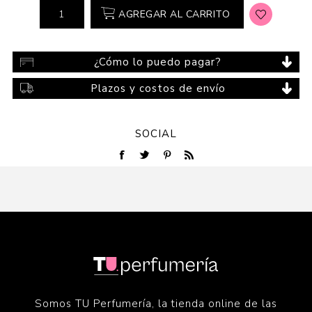
AGREGAR AL CARRITO
¿Cómo lo puedo pagar?
Plazos y costos de envío
SOCIAL
Somos TU Perfumería, la tienda online de las