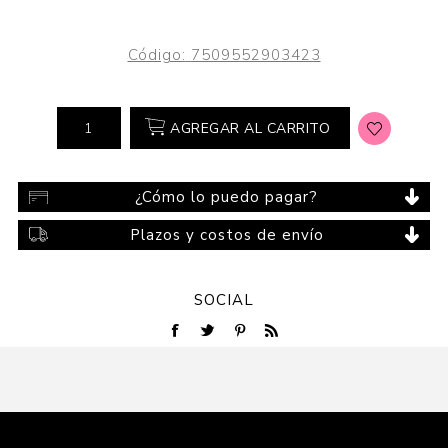
Código:
7509552903423
AGREGAR AL CARRITO
¿Cómo lo puedo pagar?
Plazos y costos de envío
SOCIAL