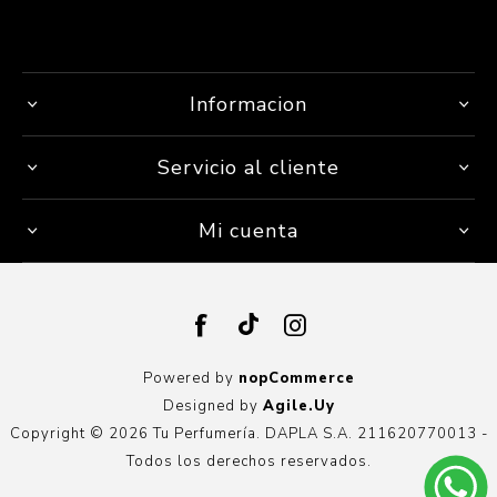
Informacion
Servicio al cliente
Mi cuenta
Powered by
nopCommerce
Designed by
Agile.Uy
Copyright © 2026 Tu Perfumería. DAPLA S.A. 211620770013 -
Todos los derechos reservados.