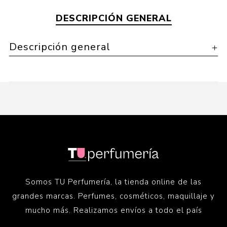
DESCRIPCIÓN GENERAL
Descripción general
Somos TU Perfumería, la tienda online de las
grandes marcas. Perfumes, cosméticos, maquillaje y
mucho más. Realizamos envíos a todo el país