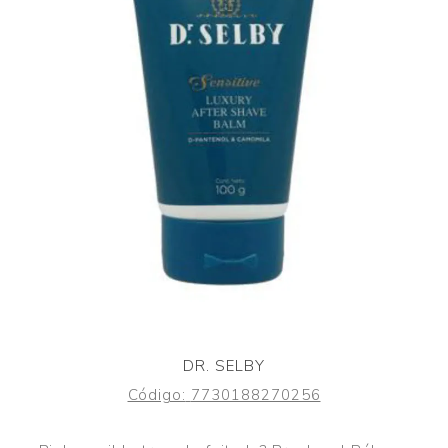
DR. SELBY
Código:
7730188270256