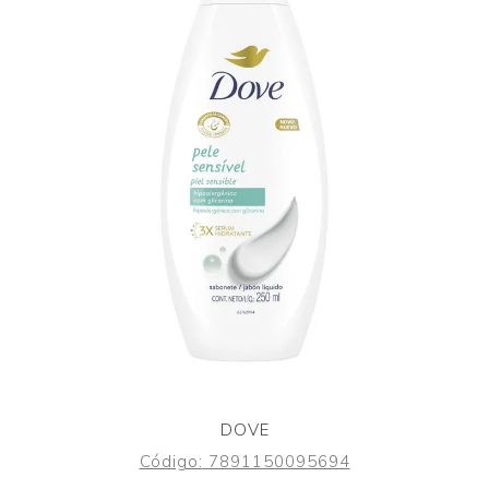
DOVE
Código:
7891150095694