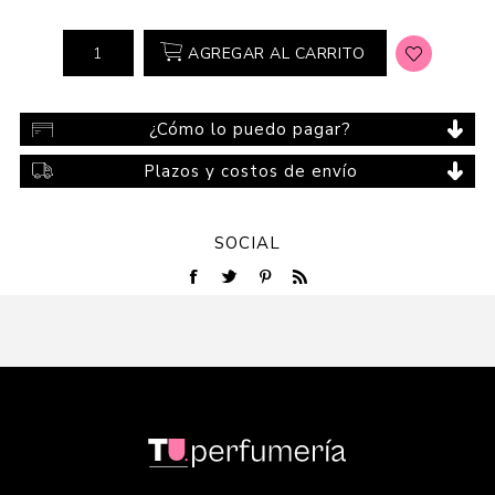
AGREGAR AL CARRITO
¿Cómo lo puedo pagar?
Plazos y costos de envío
SOCIAL