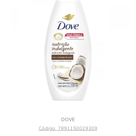
DOVE
Código:
7891150029309