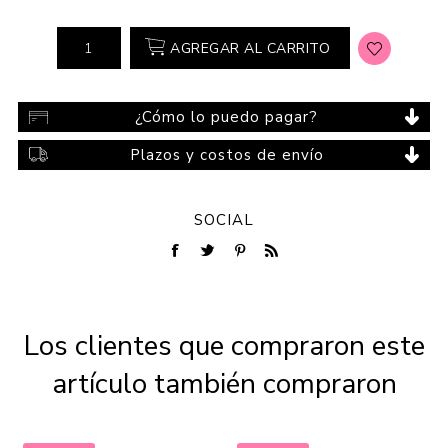
AGREGAR AL CARRITO
¿Cómo lo puedo pagar?
Plazos y costos de envío
SOCIAL
Los clientes que compraron este
artículo también compraron