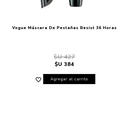
Vogue Máscara De Pestañas Resist 36 Horas
$U 427
$U 384
Agregar al carrito