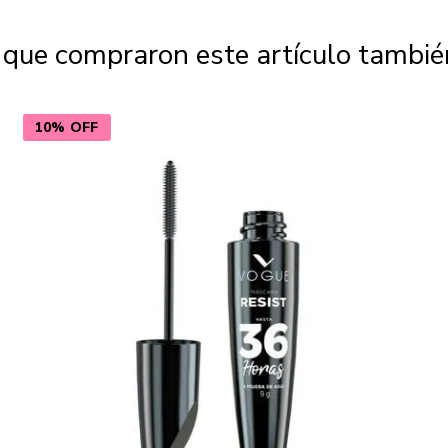
s que compraron este artículo tambi
10% OFF