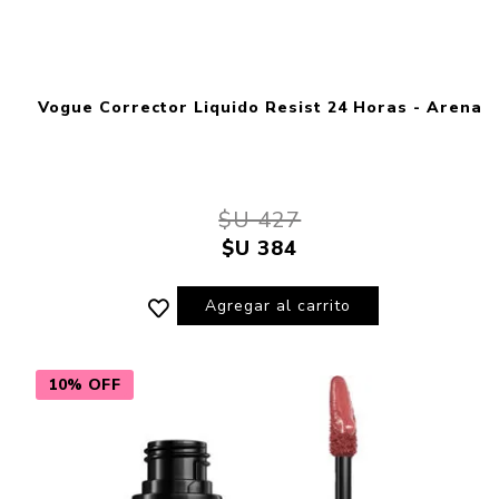
Vogue Corrector Liquido Resist 24 Horas - Arena
$U 427
$U 384
Agregar al carrito
10% OFF