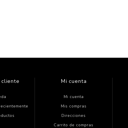
 cliente
Mi cuenta
eda
Mi cuenta
 recientemente
Mis compras
oductos
Direcciones
Carrito de compras