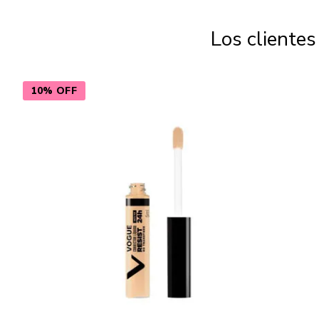
Los cliente
10% OFF