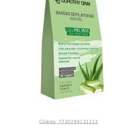
Código:
7730294131212