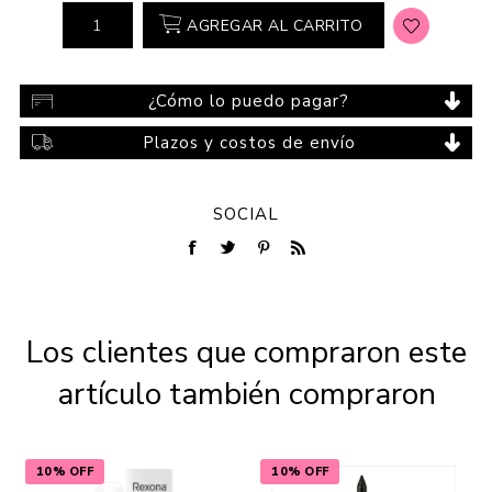
AGREGAR AL CARRITO
¿Cómo lo puedo pagar?
Plazos y costos de envío
SOCIAL
Los clientes que compraron este
artículo también compraron
10% OFF
10% OFF