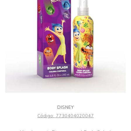
DISNEY
Código:
7730404020047