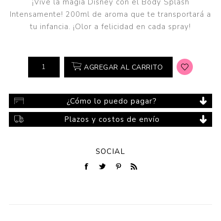
¡Vive la magia Disney con el Body Splash
Intensamente! 200ml de aroma que te transportará a
tu infancia. ¡Olor a felicidad en cada spray!
AGREGAR AL CARRITO
¿Cómo lo puedo pagar?
Plazos y costos de envío
SOCIAL