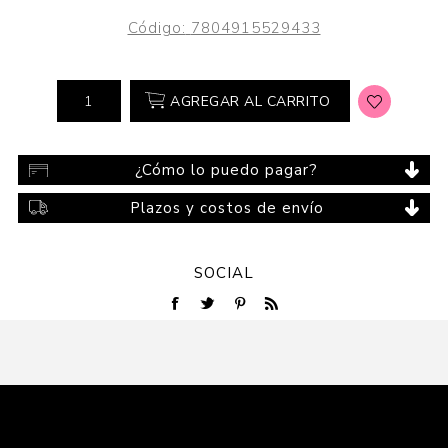
Código:
7804915529433
AGREGAR AL CARRITO
¿Cómo lo puedo pagar?
Plazos y costos de envío
SOCIAL