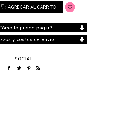
AGREGAR AL CARRITO
Cómo lo puedo pagar?
Cuidado del Hogar
lazos y costos de envío
SOCIAL