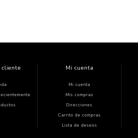
 cliente
Mi cuenta
eda
Mi cuenta
 recientemente
Mis compras
oductos
Direcciones
Carrito de compras
Lista de deseos