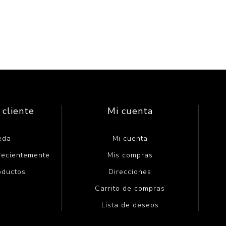
 cliente
Mi cuenta
eda
Mi cuenta
 recientemente
Mis compras
oductos
Direcciones
Carrito de compras
Lista de deseos