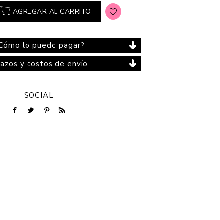
AGREGAR AL CARRITO
Cómo lo puedo pagar?
Cuidado del Hogar
lazos y costos de envío
SOCIAL