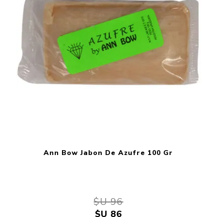
Ann Bow Jabon De Azufre 100 Gr
$U 96
$U 86