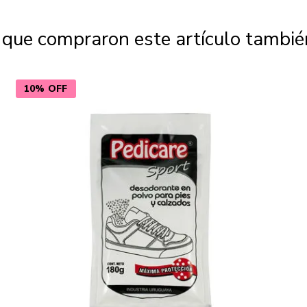
s que compraron este artículo tambi
10% OFF