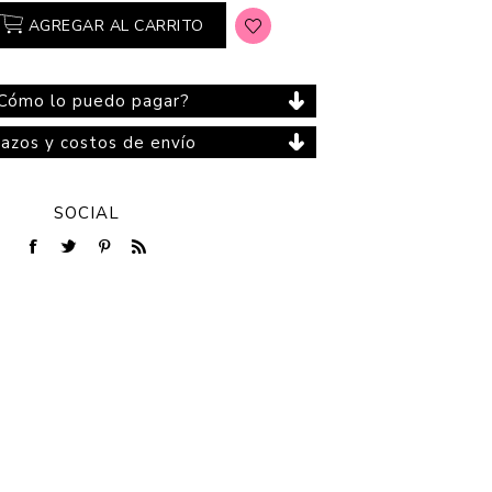
AGREGAR AL CARRITO
Cómo lo puedo pagar?
Cuidado del Hogar
lazos y costos de envío
SOCIAL