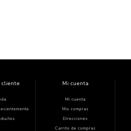
 cliente
Mi cuenta
eda
Mi cuenta
 recientemente
Mis compras
oductos
Direcciones
Carrito de compras