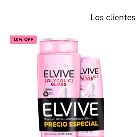
Los cliente
10% OFF