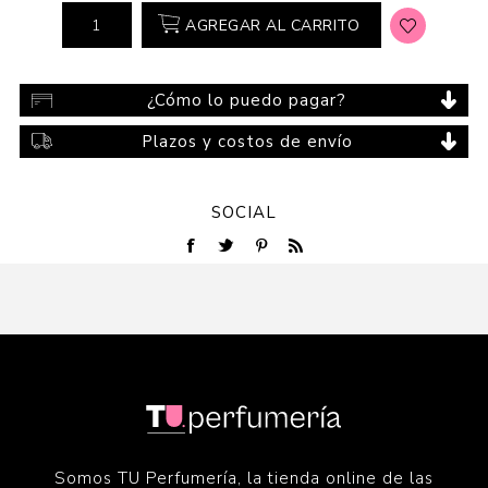
AGREGAR AL CARRITO
¿Cómo lo puedo pagar?
Plazos y costos de envío
SOCIAL
Somos TU Perfumería, la tienda online de las