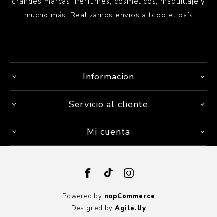
grandes marcas. Perfumes, cosméticos, maquillaje y
mucho más. Realizamos envíos a todo el país
Informacion
Servicio al cliente
Mi cuenta
Powered by
nopCommerce
Designed by
Agile.Uy