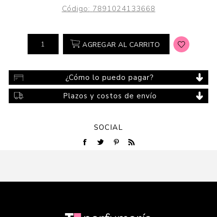
Código:
7891024133668
AGREGAR AL CARRITO
¿Cómo lo puedo pagar?
Plazos y costos de envío
SOCIAL