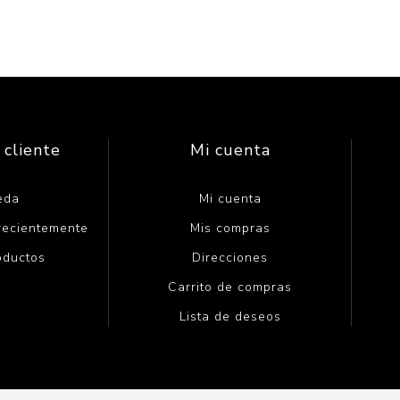
 cliente
Mi cuenta
eda
Mi cuenta
 recientemente
Mis compras
oductos
Direcciones
Carrito de compras
Lista de deseos