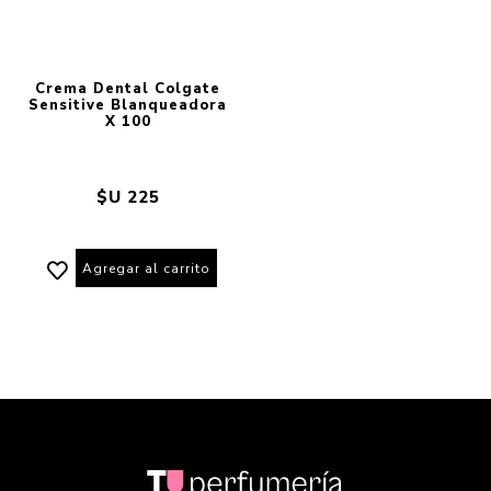
Crema Dental Colgate
Sensitive Blanqueadora
X 100
$U 225
Agregar al carrito