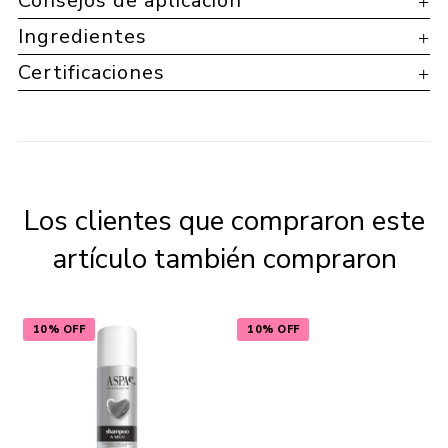
Consejos de aplicación
Ingredientes
Certificaciones
Los clientes que compraron este
artículo también compraron
10% OFF
10% OFF