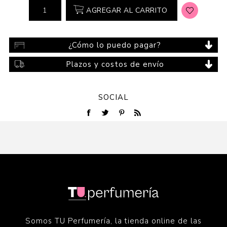
AGREGAR AL CARRITO
¿Cómo lo puedo pagar?
Plazos y costos de envío
SOCIAL
Somos TU Perfumería, la tienda online de las