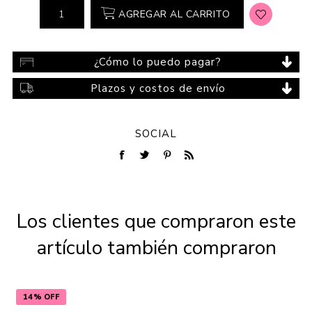
AGREGAR AL CARRITO
¿Cómo lo puedo pagar?
Plazos y costos de envío
SOCIAL
Los clientes que compraron este
artículo también compraron
14% OFF