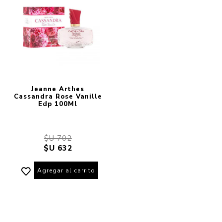
Jeanne Arthes
Cassandra Rose Vanille
Edp 100Ml
$U 702
$U 632
Agregar al carrito