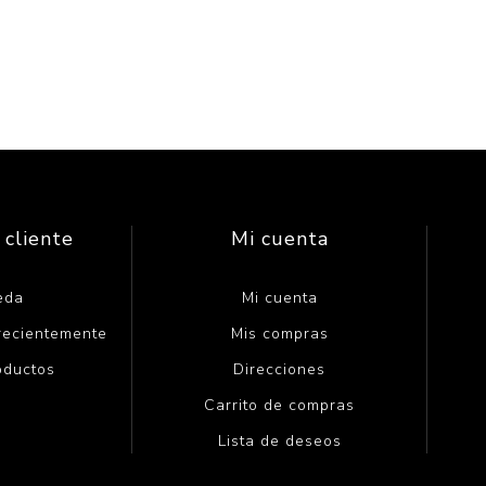
 cliente
Mi cuenta
eda
Mi cuenta
 recientemente
Mis compras
oductos
Direcciones
Carrito de compras
Lista de deseos