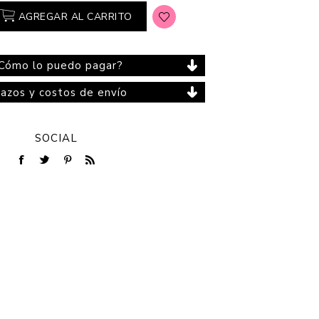
AGREGAR AL CARRITO
Cómo lo puedo pagar?
Cuidado del Hogar
lazos y costos de envío
SOCIAL