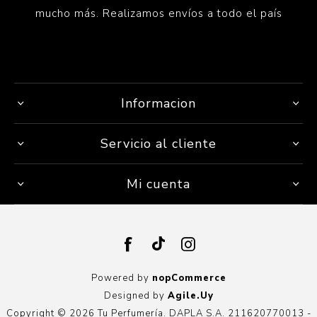
mucho más. Realizamos envíos a todo el país
Informacion
Servicio al cliente
Mi cuenta
Powered by
nopCommerce
Designed by
Agile.Uy
Copyright © 2026 Tu Perfumería. DAPLA S.A. 211620770013 -