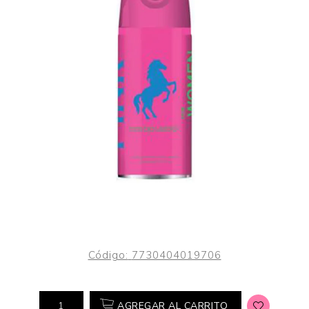
Código:
7730404019706
AGREGAR AL CARRITO