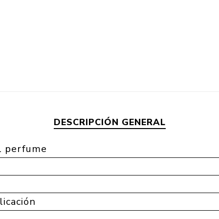
DESCRIPCIÓN GENERAL
l perfume
a
licación