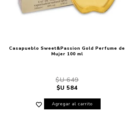
Casapueblo Sweet&Passion Gold Perfume de
Mujer 100 ml
$U 649
$U 584
Agregar al carrito