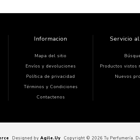
Informacion
Servicio al
Mapa del sitio
Búsqu
Envíos y devoluciones
Productos vistos
Política de privacidad
Nuevos pr
Términos y Condiciones
Contactenos
erce
Designed by
Agile.Uy
Copyright © 2026 Tu Perfumería. 