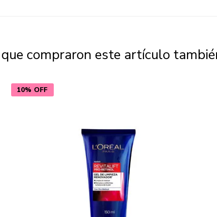
s que compraron este artículo tambi
10% OFF