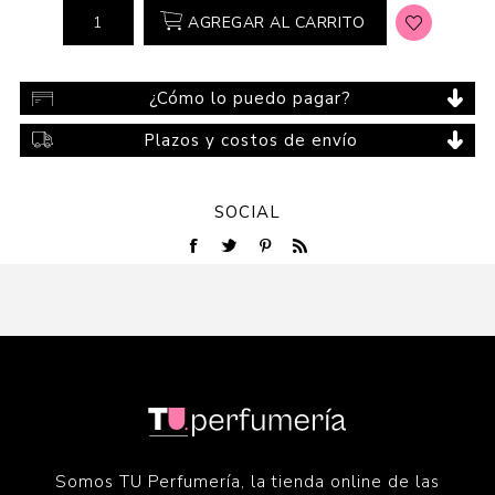
AGREGAR AL CARRITO
¿Cómo lo puedo pagar?
Plazos y costos de envío
SOCIAL
Somos TU Perfumería, la tienda online de las