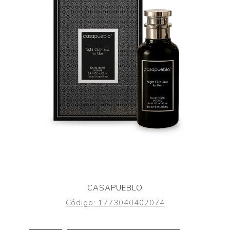
CASAPUEBLO
Código:
1773040402074