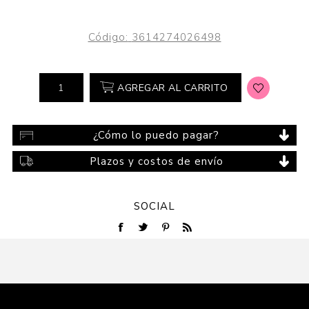
Código:
3614274026498
AGREGAR AL CARRITO
¿Cómo lo puedo pagar?
Plazos y costos de envío
SOCIAL