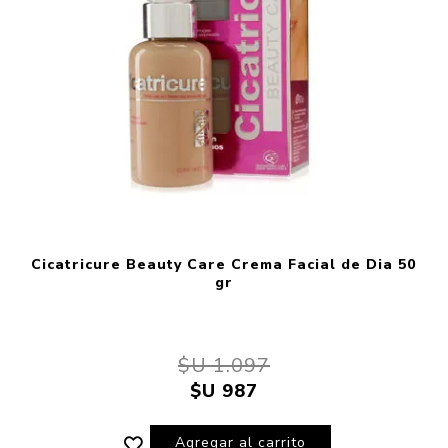
Cicatricure Beauty Care Crema Facial de Dia 50
gr
$U 1.097
$U 987
Agregar al carrito