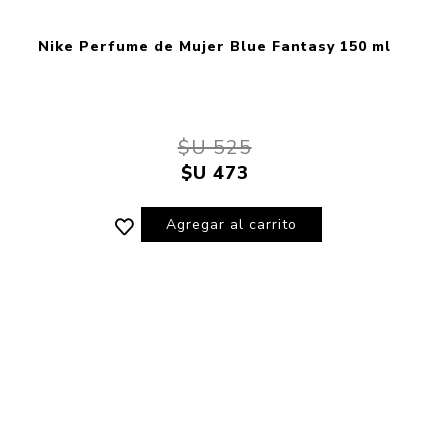
Nike Perfume de Mujer Blue Fantasy 150 ml
$U 525
$U 473
Agregar al carrito