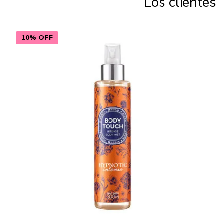
Los cliente
10% OFF