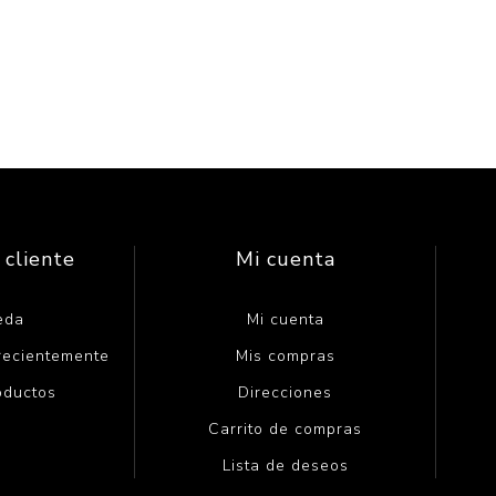
 cliente
Mi cuenta
eda
Mi cuenta
 recientemente
Mis compras
oductos
Direcciones
Carrito de compras
Lista de deseos