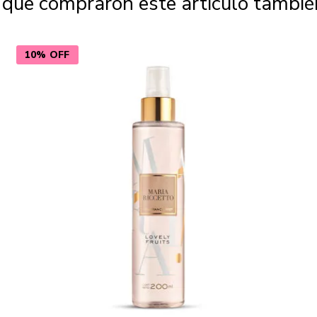
s que compraron este artículo tambi
10% OFF