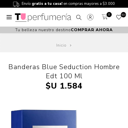
Envío
gratis a tu casa!
en compras mayores a $3.000
0
0
Tu belleza nuestro destino
COMPRAR AHORA
Inicio
Banderas Blue Seduction Hombre
Edt 100 Ml
$U 1.584