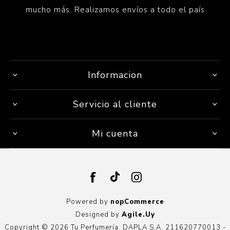
mucho más. Realizamos envíos a todo el país
Informacion
Servicio al cliente
Mi cuenta
Powered by
nopCommerce
Designed by
Agile.Uy
Copyright © 2026 Tu Perfumería. DAPLA S.A. 211620770013 -