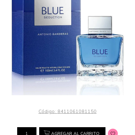
Código:
8411061081150
AGREGAR AL CARRITO