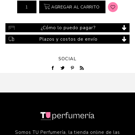
AGREGAR AL CARRITO
¿Cómo lo puedo pagar?
Plazos y costos de envío
SOCIAL
Somos TU Perfumería, la tienda online de las