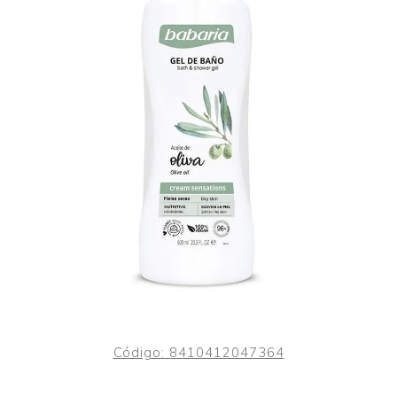
Código:
8410412047364