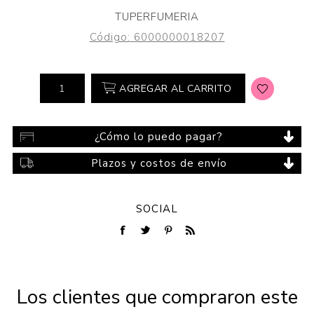
TUPERFUMERIA
Código:
6000000018207
AGREGAR AL CARRITO
¿Cómo lo puedo pagar?
Plazos y costos de envío
SOCIAL
Los clientes que compraron este