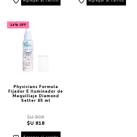
Agregar al carrito
Agregar al carrito
14% OFF
Physicians Formula
Fijador E Iluminador de
Maquillaje Diamond
Setter 65 ml
$U 909
$U 818
Agregar al carrito