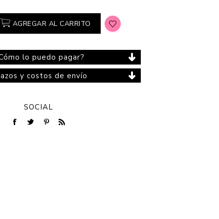
AGREGAR AL CARRITO
Cuidado del Hogar
Cómo lo puedo pagar?
lazos y costos de envío
SOCIAL