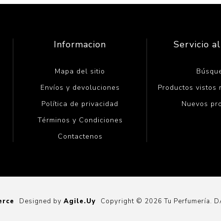
Informacion
Servicio al
Mapa del sitio
Búsqu
Envíos y devoluciones
Productos vistos
Política de privacidad
Nuevos pr
Términos y Condiciones
Contactenos
erce
Designed by
Agile.Uy
Copyright © 2026 Tu Perfumería. 