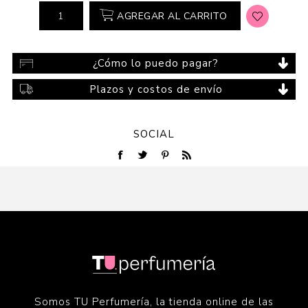
AGREGAR AL CARRITO
¿Cómo lo puedo pagar?
Plazos y costos de envío
SOCIAL
Somos TU Perfumería, la tienda online de las