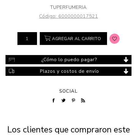
TUPERFUMERIA
Código:
6000000017521
AGREGAR AL CARRITO
¿Cómo lo puedo pagar?
Plazos y costos de envío
SOCIAL
Los clientes que compraron este