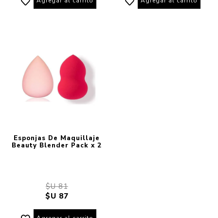
Agregar al carrito
Agregar al carrito
Esponjas De Maquillaje
Beauty Blender Pack x 2
$U 81
$U 87
Agregar al carrito