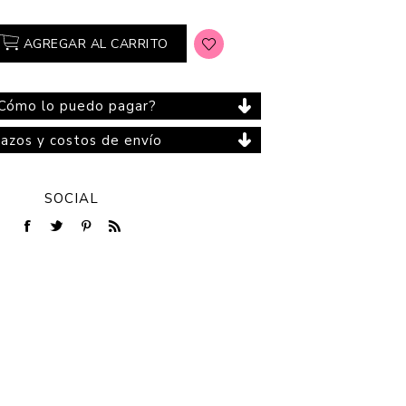
AGREGAR AL CARRITO
Cuidado del Hogar
Cómo lo puedo pagar?
lazos y costos de envío
SOCIAL