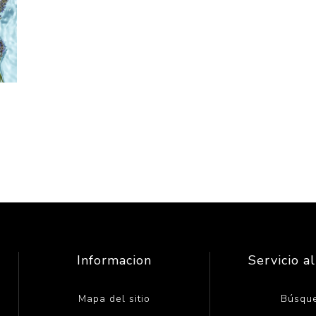
Informacion
Servicio al
Mapa del sitio
Búsqu