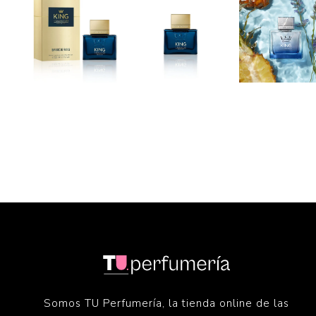
Somos TU Perfumería, la tienda online de las