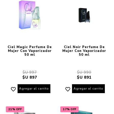
Ciel Magic Perfume De
Ciel Noir Perfume De
Mujer Con Vaporizador
Mujer Con Vaporizador
50 ml
50 ml
$U 997
$U 990
$U 897
$U 891
Agregar al carrito
Agregar al carrito
21% OFF
17% OFF