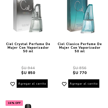
Ciel Crystal Perfume De
Ciel Clasico Perfume De
Mujer Con Vaporizador
Mujer Con Vaporizador
50 ml
50 ml
$U 944
$U 856
$U 850
$U 770
Agregar al carrito
Agregar al carrito
16% OFF